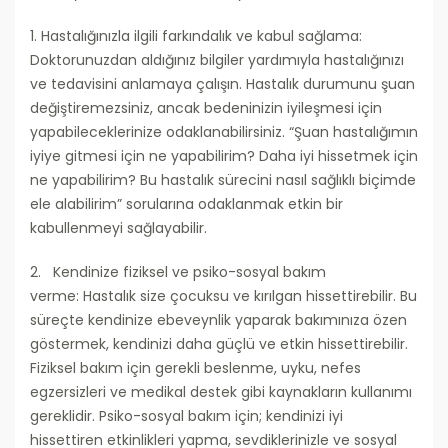
1. Hastalığınızla ilgili farkındalık ve kabul sağlama:
Doktorunuzdan aldığınız bilgiler yardımıyla hastalığınızı
ve tedavisini anlamaya çalışın. Hastalık durumunu şuan
değiştiremezsiniz, ancak bedeninizin iyileşmesi için
yapabileceklerinize odaklanabilirsiniz. “Şuan hastalığımın
iyiye gitmesi için ne yapabilirim? Daha iyi hissetmek için
ne yapabilirim? Bu hastalık sürecini nasıl sağlıklı biçimde
ele alabilirim” sorularına odaklanmak etkin bir
kabullenmeyi sağlayabilir.
2. Kendinize fiziksel ve psiko-sosyal bakım
verme: Hastalık size çocuksu ve kırılgan hissettirebilir. Bu
süreçte kendinize ebeveynlik yaparak bakımınıza özen
göstermek, kendinizi daha güçlü ve etkin hissettirebilir.
Fiziksel bakım için gerekli beslenme, uyku, nefes
egzersizleri ve medikal destek gibi kaynakların kullanımı
gereklidir. Psiko-sosyal bakım için; kendinizi iyi
hissettiren etkinlikleri yapma, sevdiklerinizle ve sosyal