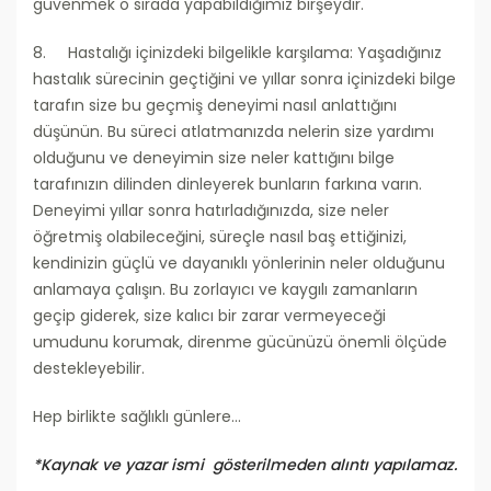
güvenmek o sırada yapabildiğimiz birşeydir.
8. Hastalığı içinizdeki bilgelikle karşılama: Yaşadığınız
hastalık sürecinin geçtiğini ve yıllar sonra içinizdeki bilge
tarafın size bu geçmiş deneyimi nasıl anlattığını
düşünün. Bu süreci atlatmanızda nelerin size yardımı
olduğunu ve deneyimin size neler kattığını bilge
tarafınızın dilinden dinleyerek bunların farkına varın.
Deneyimi yıllar sonra hatırladığınızda, size neler
öğretmiş olabileceğini, süreçle nasıl baş ettiğinizi,
kendinizin güçlü ve dayanıklı yönlerinin neler olduğunu
anlamaya çalışın. Bu zorlayıcı ve kaygılı zamanların
geçip giderek, size kalıcı bir zarar vermeyeceği
umudunu korumak, direnme gücünüzü önemli ölçüde
destekleyebilir.
Hep birlikte sağlıklı günlere…
*Kaynak ve yazar ismi gösterilmeden alıntı yapılamaz.