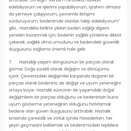
arttırabilir. Örneğin “Kendim rahatlıkla hareket
edebiliyorum ve işlerimi yapabiliyorum, iştahım olmasa
da yemeye çalışıyorum, çevremle iletişimi
sürdürüyorum, bedenimde olanları takip edebiliyorum“
gibi… Hastalıkla birlikte yıkılan beden sağlığı algısını
yeniden kazanmak için, bedenin sağlıklı yönlerine dikkat
çekerek; sağlıklı olma umudunu ve bedendeki güvenlik
duygusunu sağlama önemli hale gelir.
7. Hastalığı yaşam döngüsünün bir parçası olarak
görme: Doğa sürekli olarak değişim ve dönüşümü
içerir. Çevrenizdeki değişimler karşısında doğanın bir
parçası olarak bedeniniz de değişir ve uyum yeteneğini
ortaya koyar. Hastalık sürecinin de yaşamdaki doğal
değişimlerin bir parçası olduğunu ve bedeninizin buna
uyum gösterme yeteneğinin olduğunu hatırlamak
bedene olan güven duygusunu arttırabilir. Hastalık
sırasında çaresizlik ve zorluk içinde hissederken, her
şeyin geçmesini beklemek ve bedenimizdeki tepkilere