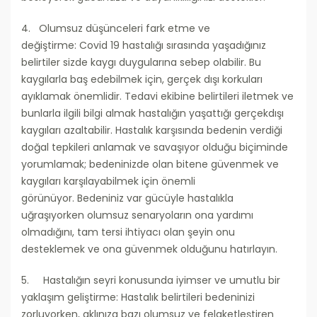
4. Olumsuz düşünceleri fark etme ve
değiştirme: Covid 19 hastalığı sırasında yaşadığınız
belirtiler sizde kaygı duygularına sebep olabilir. Bu
kaygılarla baş edebilmek için, gerçek dışı korkuları
ayıklamak önemlidir. Tedavi ekibine belirtileri iletmek ve
bunlarla ilgili bilgi almak hastalığın yaşattığı gerçekdışı
kaygıları azaltabilir. Hastalık karşısında bedenin verdiği
doğal tepkileri anlamak ve savaşıyor olduğu biçiminde
yorumlamak; bedeninizde olan bitene güvenmek ve
kaygıları karşılayabilmek için önemli
görünüyor. Bedeniniz var gücüyle hastalıkla
uğraşıyorken olumsuz senaryoların ona yardımı
olmadığını, tam tersi ihtiyacı olan şeyin onu
desteklemek ve ona güvenmek olduğunu hatırlayın.
5. Hastalığın seyri konusunda iyimser ve umutlu bir
yaklaşım geliştirme: Hastalık belirtileri bedeninizi
zorluyorken, aklınıza bazı olumsuz ve felaketleştiren