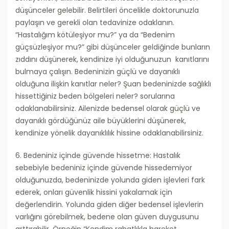
düşünceler gelebilir. Belirtileri öncelikle doktorunuzla
paylaşın ve gerekli olan tedavinize odaklanın.
“Hastalığım kötüleşiyor mu?” ya da “Bedenim
güçsüzleşiyor mu?” gibi düşünceler geldiğinde bunların
zıddını düşünerek, kendinize iyi olduğunuzun kanıtlarını
bulmaya çalışın. Bedeninizin güçlü ve dayanıklı
olduğuna ilişkin kanıtlar neler? Şuan bedeninizde sağlıklı
hissettiğiniz beden bölgeleri neler? sorularına
odaklanabilirsiniz. Ailenizde bedensel olarak güçlü ve
dayanıklı gördüğünüz aile büyüklerini düşünerek,
kendinize yönelik dayanıklılık hissine odaklanabilirsiniz.
6. Bedeniniz içinde güvende hissetme: Hastalık
sebebiyle bedeniniz içinde güvende hissedemiyor
olduğunuzda, bedeninizde yolunda giden işlevleri fark
ederek, onları güvenlik hissini yakalamak için
değerlendirin. Yolunda giden diğer bedensel işlevlerin
varlığını görebilmek, bedene olan güven duygusunu