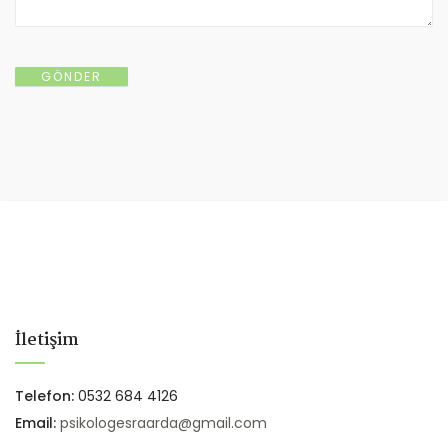
İletişim
Telefon:
0532 684 4126
Email:
psikologesraarda@gmail.com