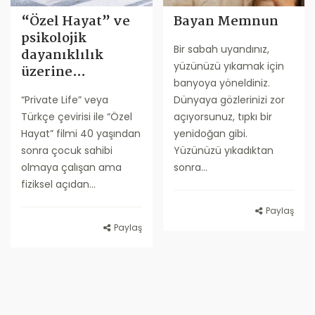
“Özel Hayat” ve
Bayan Memnun
psikolojik
Bir sabah uyandınız,
dayanıklılık
yüzünüzü yıkamak için
üzerine…
banyoya yöneldiniz.
“Private Life” veya
Dünyaya gözlerinizi zor
Türkçe çevirisi ile “Özel
açıyorsunuz, tıpkı bir
Hayat” filmi 40 yaşından
yenidoğan gibi.
sonra çocuk sahibi
Yüzünüzü yıkadıktan
olmaya çalışan ama
sonra...
fiziksel açıdan...
Paylaş
Paylaş