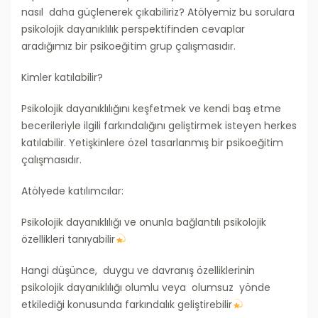
nasıl daha güçlenerek çıkabiliriz? Atölyemiz bu sorulara
psikolojik dayanıklılık perspektifinden cevaplar
aradığımız bir psikoeğitim grup çalışmasıdır.
Kimler katılabilir?
Psikolojik dayanıklılığını keşfetmek ve kendi baş etme
becerileriyle ilgili farkındalığını geliştirmek isteyen herkes
katılabilir. Yetişkinlere özel tasarlanmış bir psikoeğitim
çalışmasıdır.
Atölyede katılımcılar:
Psikolojik dayanıklılığı ve onunla bağlantılı psikolojik
özellikleri tanıyabilir
Hangi düşünce, duygu ve davranış özelliklerinin
psikolojik dayanıklılığı olumlu veya olumsuz yönde
etkilediği konusunda farkındalık geliştirebilir