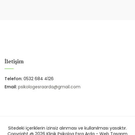
İletişim
Telefon:
0532 684 4126
Email:
psikologesraarda@gmail.com
Sitedeki içeriklerin izinsiz alınması ve kullanılması yasaktır.
Copyright @ 2026 Klinik Psikolog Esra Arda - Web Tasarım